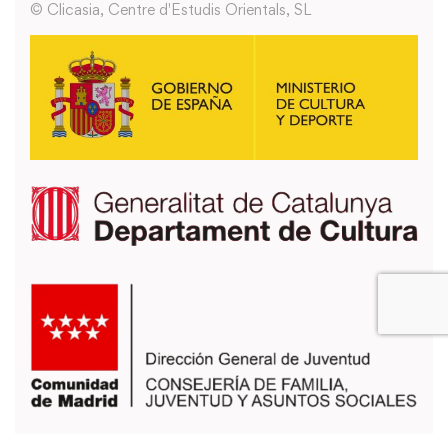
© Clicasia, Centre d'Estudis Orientals, SL
También puedes usar los formularios que encontrarás en la página