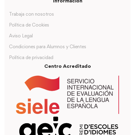
Información
Trabaja con nosotros
Política de Cookies
Aviso Legal
Condiciones para Alumnos y Clientes
Política de privacidad
Centro Acreditado