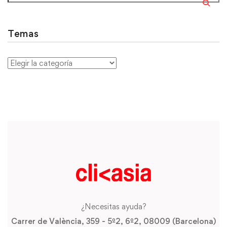
Temas
¿Necesitas ayuda?
Carrer de València, 359 - 5º2, 6º2, 08009 (Barcelona)