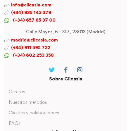
info@clicasia.com
(+34) 935 143 379
(+34) 657 85 37 00
Calle Mayor, 6 - 3º7, 28013 (Madrid)
madrid@clicasia.com
(+34) 911 595 722
(+34) 602 253 358
Sobre Clicasia
Centros
Nuestros métodos
Clientes y colaboradores
FAQs