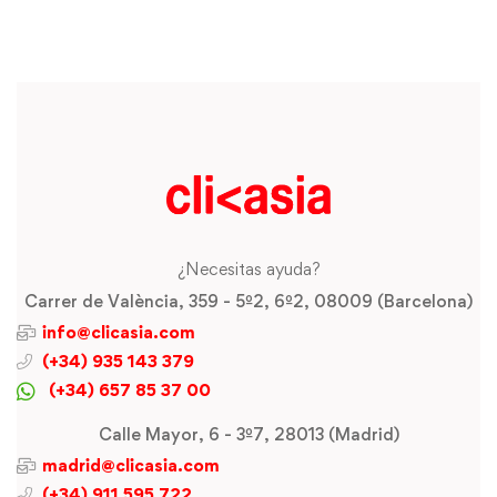
¿Necesitas ayuda?
Carrer de València, 359 - 5º2, 6º2, 08009 (Barcelona)
info@clicasia.com
(+34) 935 143 379
(+34) 657 85 37 00
Calle Mayor, 6 - 3º7, 28013 (Madrid)
madrid@clicasia.com
(+34) 911 595 722