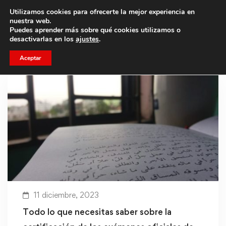
Utilizamos cookies para ofrecerte la mejor experiencia en
Trae a un amigo y llevaos un total de 75€ de descuento.
nuestra web.
Puedes aprender más sobre qué cookies utilizamos o
desactivarlas en los
ajustes
.
Aceptar
11 diciembre, 2023
Todo lo que necesitas saber sobre la