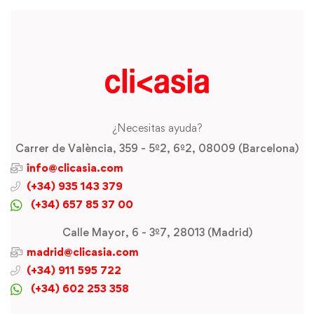
¿Necesitas ayuda?
Carrer de València, 359 - 5º2, 6º2, 08009 (Barcelona)
info@clicasia.com
(+34) 935 143 379
(+34) 657 85 37 00
Calle Mayor, 6 - 3º7, 28013 (Madrid)
madrid@clicasia.com
(+34) 911 595 722
(+34) 602 253 358