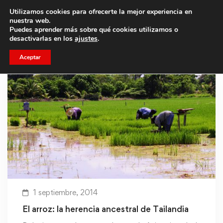
Utilizamos cookies para ofrecerte la mejor experiencia en
Trae a un amigo y llevaos un total de 75€ de descuento.
nuestra web.
Puedes aprender más sobre qué cookies utilizamos o
desactivarlas en los
ajustes
.
Aceptar
1 septiembre, 2014
El arroz: la herencia ancestral de Tailandia