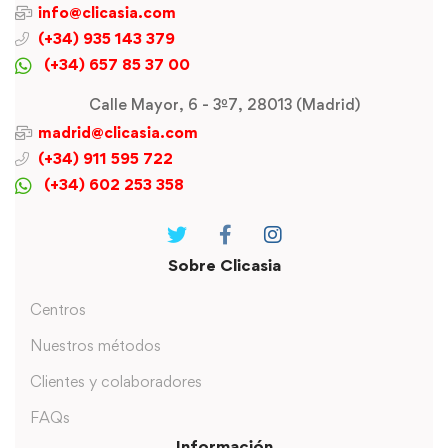
info@clicasia.com
(+34) 935 143 379
(+34) 657 85 37 00
Calle Mayor, 6 - 3º7, 28013 (Madrid)
madrid@clicasia.com
(+34) 911 595 722
(+34) 602 253 358
Sobre Clicasia
Centros
Nuestros métodos
Clientes y colaboradores
FAQs
Información