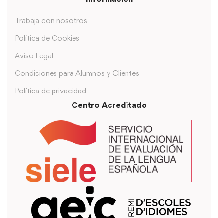
Trabaja con nosotros
Política de Cookies
Aviso Legal
Condiciones para Alumnos y Clientes
Política de privacidad
Centro Acreditado