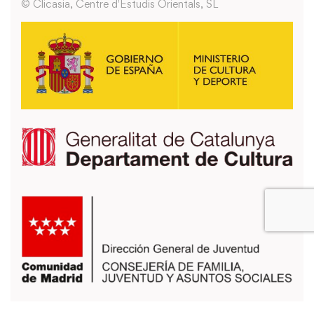
© Clicasia, Centre d'Estudis Orientals, SL
También puedes usar los formularios que encontrarás en la página