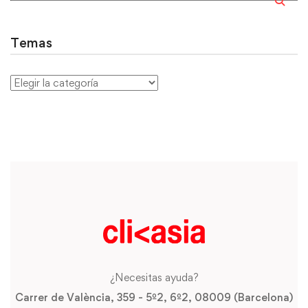
Temas
¿Necesitas ayuda?
Carrer de València, 359 - 5º2, 6º2, 08009 (Barcelona)