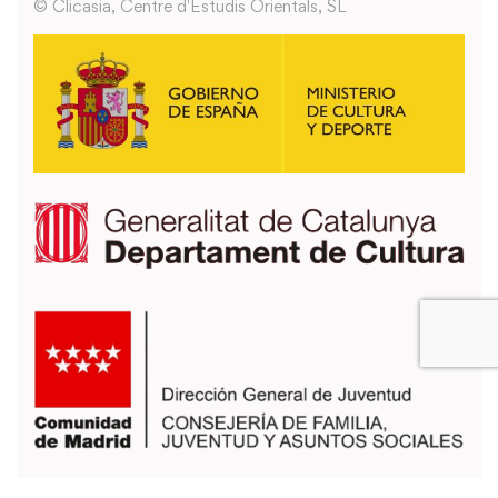
© Clicasia, Centre d'Estudis Orientals, SL
También puedes usar los formularios que encontrarás en la página