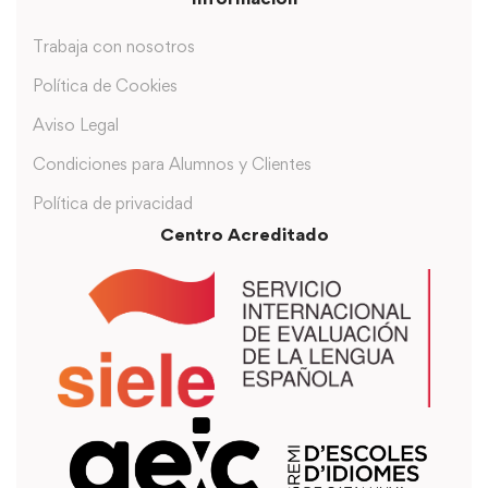
Trabaja con nosotros
Política de Cookies
Aviso Legal
Condiciones para Alumnos y Clientes
Política de privacidad
Centro Acreditado