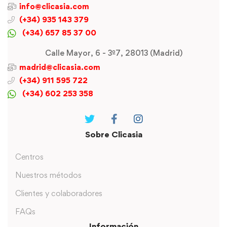
info@clicasia.com
(+34) 935 143 379
(+34) 657 85 37 00
Calle Mayor, 6 - 3º7, 28013 (Madrid)
madrid@clicasia.com
(+34) 911 595 722
(+34) 602 253 358
Sobre Clicasia
Centros
Nuestros métodos
Clientes y colaboradores
FAQs
Información