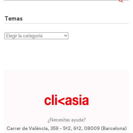
Temas
¿Necesitas ayuda?
Carrer de València, 359 - 5º2, 6º2, 08009 (Barcelona)