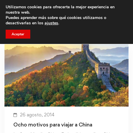
Utilizamos cookies para ofrecerte la mejor experiencia en
Trae a un amigo y llevaos un total de 75€ de descuento.
nuestra web.
Puedes aprender más sobre qué cookies utilizamos o
desactivarlas en los
ajustes
.
Aceptar
26 agosto, 2014
Ocho motivos para viajar a China