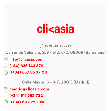
¿Necesitas ayuda?
Carrer de València, 359 - 5º2, 6º2, 08009 (Barcelona)
info@clicasia.com
(+34) 935 143 379
(+34) 657 85 37 00
Calle Mayor, 6 - 3º7, 28013 (Madrid)
madrid@clicasia.com
(+34) 911 595 722
(+34) 602 253 358