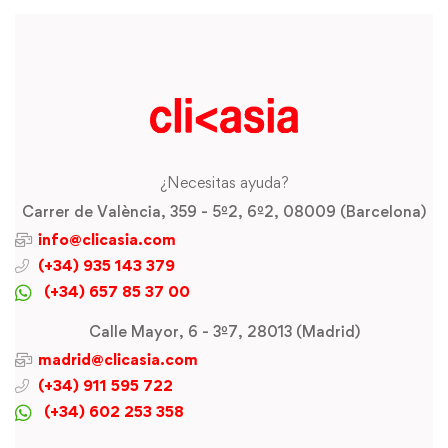
¿Necesitas ayuda?
Carrer de València, 359 - 5º2, 6º2, 08009 (Barcelona)
info@clicasia.com
(+34) 935 143 379
(+34) 657 85 37 00
Calle Mayor, 6 - 3º7, 28013 (Madrid)
madrid@clicasia.com
(+34) 911 595 722
(+34) 602 253 358