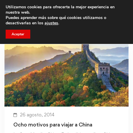
Utilizamos cookies para ofrecerte la mejor experiencia en
Trae a un amigo y llevaos un total de 75€ de descuento.
nuestra web.
Puedes aprender más sobre qué cookies utilizamos o
desactivarlas en los
ajustes
.
Aceptar
26 agosto, 2014
Ocho motivos para viajar a China