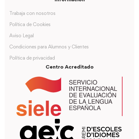
Trabaja con nosotros
Política de Cookies
Aviso Legal
Condiciones para Alumnos y Clientes
Política de privacidad
Centro Acreditado