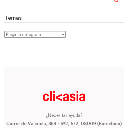
Temas
¿Necesitas ayuda?
Carrer de València, 359 - 5º2, 6º2, 08009 (Barcelona)