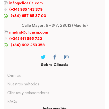
info@clicasia.com
(+34) 935 143 379
(+34) 657 85 37 00
Calle Mayor, 6 - 3º7, 28013 (Madrid)
madrid@clicasia.com
(+34) 911 595 722
(+34) 602 253 358
Sobre Clicasia
Centros
Nuestros métodos
Clientes y colaboradores
FAQs
Información