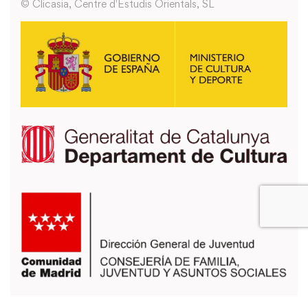
© Clicasia, Centre d'Estudis Orientals, SL
También puedes usar los formularios que encontrarás en la página