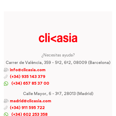
¿Necesitas ayuda?
Carrer de València, 359 - 5º2, 6º2, 08009 (Barcelona)
info@clicasia.com
(+34) 935 143 379
(+34) 657 85 37 00
Calle Mayor, 6 - 3º7, 28013 (Madrid)
madrid@clicasia.com
(+34) 911 595 722
(+34) 602 253 358