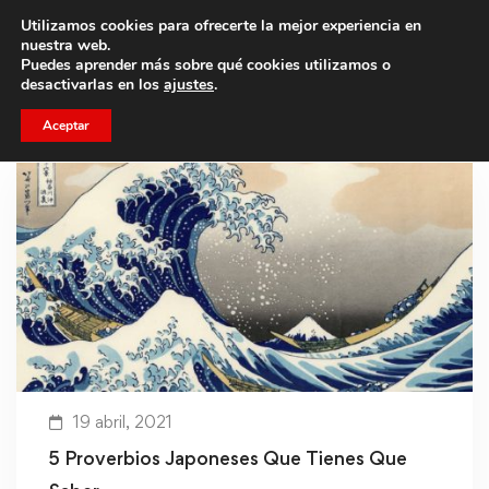
Utilizamos cookies para ofrecerte la mejor experiencia en
Trae a un amigo y llevaos un total de 75€ de descuento.
nuestra web.
Puedes aprender más sobre qué cookies utilizamos o
desactivarlas en los
ajustes
.
Aceptar
19 abril, 2021
5 Proverbios Japoneses Que Tienes Que