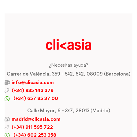
¿Necesitas ayuda?
Carrer de València, 359 - 5º2, 6º2, 08009 (Barcelona)
info@clicasia.com
(+34) 935 143 379
(+34) 657 85 37 00
Calle Mayor, 6 - 3º7, 28013 (Madrid)
madrid@clicasia.com
(+34) 911 595 722
(+34) 602 253 358