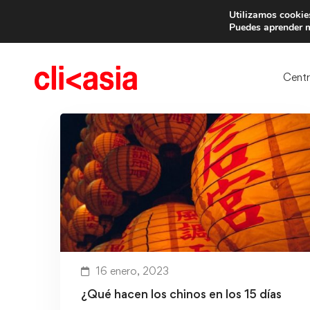
Utilizamos cookies
Trae 
Puedes aprender m
Cent
16 enero, 2023
¿Qué hacen los chinos en los 15 días