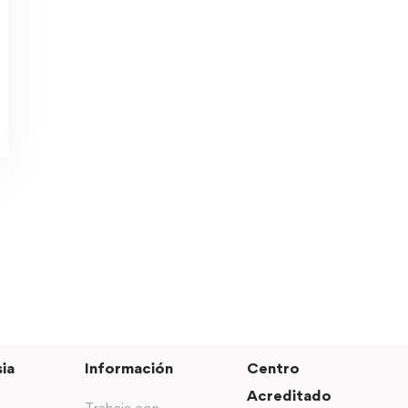
ia
Información
Centro
Acreditado