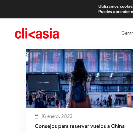
Utilizamos cookies
Trae 
Puedes aprender m
Cent
18 enero, 2023
Consejos para reservar vuelos a China