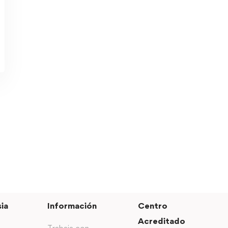
ia
Información
Centro
Acreditado