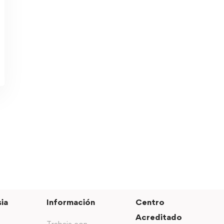
ia
Información
Centro
Acreditado