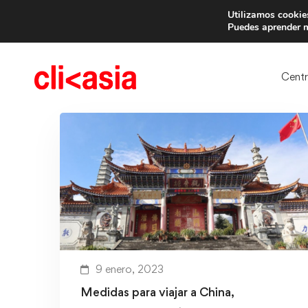
Utilizamos cookies
Trae 
Puedes aprender m
Cent
9 enero, 2023
Medidas para viajar a China,