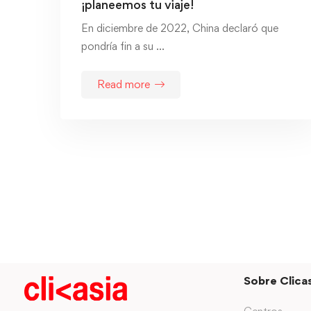
¡planeemos tu viaje!
En diciembre de 2022, China declaró que
pondría fin a su …
Read more
Sobre Clicas