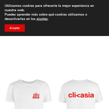
Utilizamos cookies para ofrecerte la mejor experiencia en
Trae a un amigo y llevaos un total de 75€ de descuento.
nuestra web.
Puedes aprender más sobre qué cookies utilizamos o
desactivarlas en los
ajustes
.
Aceptar