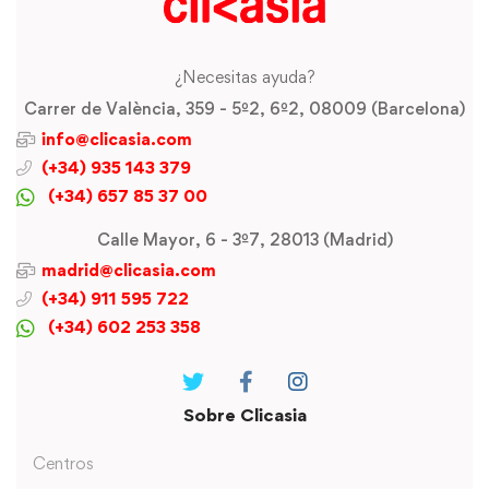
¿Necesitas ayuda?
Carrer de València, 359 - 5º2, 6º2, 08009 (Barcelona)
info@clicasia.com
(+34) 935 143 379
(+34) 657 85 37 00
Calle Mayor, 6 - 3º7, 28013 (Madrid)
madrid@clicasia.com
(+34) 911 595 722
(+34) 602 253 358
Sobre Clicasia
Centros