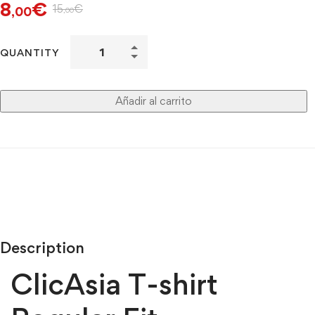
8
€
15
€
,00
,00
QUANTITY
Añadir al carrito
Description
ClicAsia T-shirt