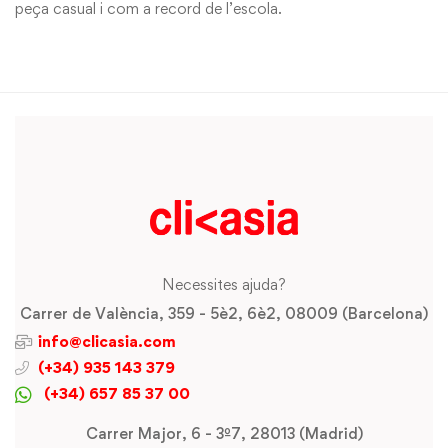
peça casual i com a record de l’escola.
Necessites ajuda?
Carrer de València, 359 - 5è2, 6è2, 08009 (Barcelona)
info@clicasia.com
(+34) 935 143 379
(+34) 657 85 37 00
Carrer Major, 6 - 3º7, 28013 (Madrid)