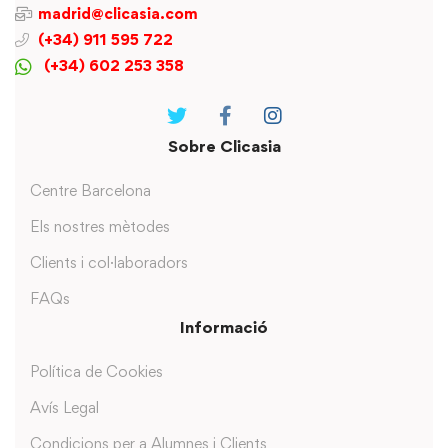
madrid@clicasia.com
(+34) 911 595 722
(+34) 602 253 358
Sobre Clicasia
Centre Barcelona
Els nostres mètodes
Clients i col·laboradors
FAQs
Informació
Política de Cookies
Avís Legal
Condicions per a Alumnes i Clients