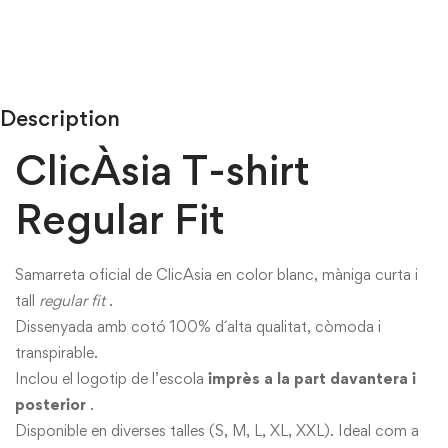
Description
ClicÀsia T-shirt
Regular Fit
Samarreta oficial de ClicAsia en color blanc, màniga curta i
tall
regular fit
.
Dissenyada amb cotó 100% d´alta qualitat, còmoda i
transpirable.
Inclou el logotip de l’escola
imprès a la part davantera i
posterior
.
Disponible en diverses talles (S, M, L, XL, XXL). Ideal com a