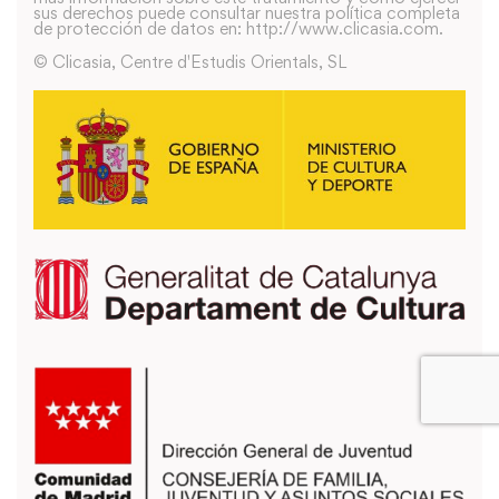
sus derechos puede consultar nuestra política completa
de protección de datos en: http://www.clicasia.com.
© Clicasia, Centre d'Estudis Orientals, SL