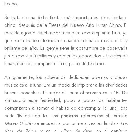
hecho.
Se trata de una de las fiestas más importantes del calendario
chino, después de la Fiesta del Nuevo Año Lunar Chino. El
mes de agosto es el mejor mes para contemplar la luna, ya
que el día 15 de este mes es cuando la luna es más bonita y
brillante del año. La gente tiene la costumbre de observarla
junto con sus familiares y comer los conocidos «Pasteles de
luna», que se acompaña con un poco de té chino.
Antiguamente, los soberanos dedicaban poemas y piezas
musicales a la luna. Era un modo de implorar a las divinidades
buenas cosechas. El mejor día para observarla es el 15. De
ahí surgió esta festividad, poco a poco los habitantes
comenzaron a tomar el hábito de contemplar la luna llena
cada 15 de agosto. Las primeras referencias al término
Medio Otoño
se encuentra por primera vez en la obra
Los
ritos de Zhou
, y en el
Libro de ritos
, en el capítulo