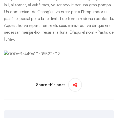
la i, al tornar, al vuitè mes, va ser acollit per una gran pompa.
Un comerciant de Chang’an va crear per a l’Emperador un
pastís especial per a la festivitat de forma rodona i acolorida.
Aquest ho va repartir entre els seus ministres i va dir que era
necessari menjar-ho i resar a la lluna. D’aquí el nom «Pastís de
lluna».
Share this post