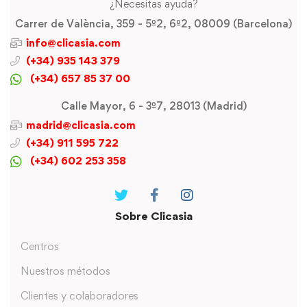
¿Necesitas ayuda?
Carrer de València, 359 - 5º2, 6º2, 08009 (Barcelona)
info@clicasia.com
(+34) 935 143 379
(+34) 657 85 37 00
Calle Mayor, 6 - 3º7, 28013 (Madrid)
madrid@clicasia.com
(+34) 911 595 722
(+34) 602 253 358
Sobre Clicasia
Centros
Nuestros métodos
Clientes y colaboradores