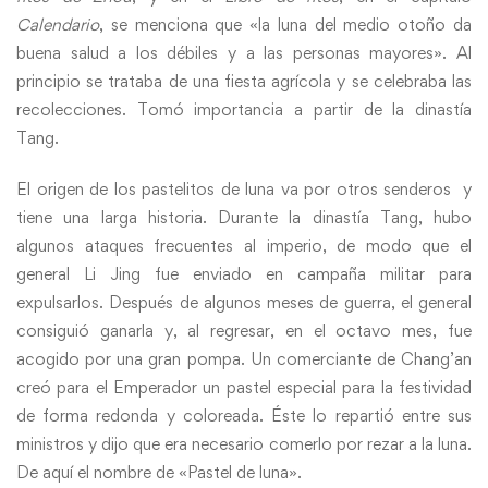
Calendario
, se menciona que «la luna del medio otoño da
buena salud a los débiles y a las personas mayores». Al
principio se trataba de una fiesta agrícola y se celebraba las
recolecciones. Tomó importancia a partir de la dinastía
Tang.
El origen de los pastelitos de luna va por otros senderos y
tiene una larga historia. Durante la dinastía Tang, hubo
algunos ataques frecuentes al imperio, de modo que el
general Li Jing fue enviado en campaña militar para
expulsarlos. Después de algunos meses de guerra, el general
consiguió ganarla y, al regresar, en el octavo mes, fue
acogido por una gran pompa. Un comerciante de Chang’an
creó para el Emperador un pastel especial para la festividad
de forma redonda y coloreada. Éste lo repartió entre sus
ministros y dijo que era necesario comerlo por rezar a la luna.
De aquí el nombre de «Pastel de luna».