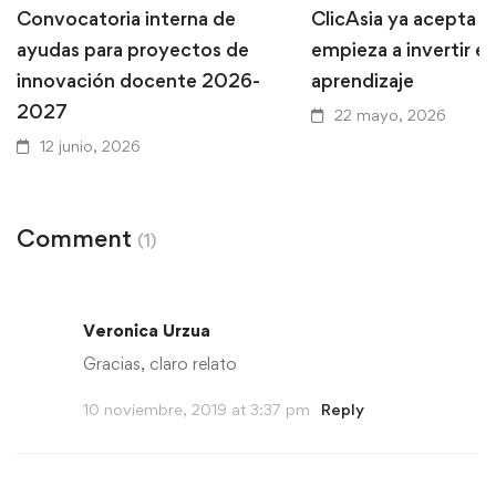
Convocatoria interna de
ClicAsia ya acepta P
ayudas para proyectos de
empieza a invertir en
innovación docente 2026-
aprendizaje
2027
22 mayo, 2026
12 junio, 2026
Comment
(1)
Veronica Urzua
Gracias, claro relato
10 noviembre, 2019 at 3:37 pm
Reply