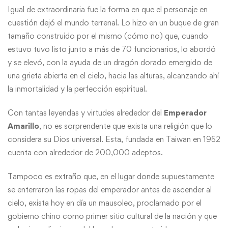
Igual de extraordinaria fue la forma en que el personaje en
cuestión dejó el mundo terrenal. Lo hizo en un buque de gran
tamaño construido por el mismo (cómo no) que, cuando
estuvo tuvo listo junto a más de 70 funcionarios, lo abordó
y se elevó, con la ayuda de un dragón dorado emergido de
una grieta abierta en el cielo, hacia las alturas, alcanzando ahí
la inmortalidad y la perfección espiritual.
Con tantas leyendas y virtudes alrededor del
Emperador
Amarillo
, no es sorprendente que exista una
religión
que lo
considera su Dios universal. Esta, fundada en Taiwan en 1952
cuenta con alrededor de 200,000 adeptos.
Tampoco es extraño que, en el lugar donde supuestamente
se enterraron las ropas del emperador antes de ascender al
cielo, exista hoy en día un
mausoleo
, proclamado por el
gobierno chino como primer sitio cultural de la nación y que