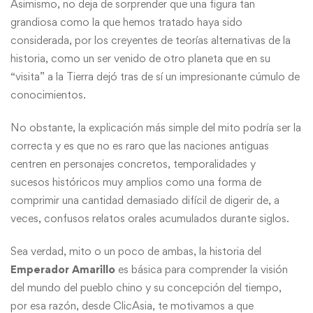
Asimismo, no deja de sorprender que una figura tan
grandiosa como la que hemos tratado haya sido
considerada, por los creyentes de
teorías alternativas
de la
historia, como un ser venido de otro planeta que en su
“visita” a la Tierra dejó tras de sí un impresionante cúmulo de
conocimientos.
No obstante, la explicación más simple del mito podría ser la
correcta y es que no es raro que las naciones antiguas
centren en personajes concretos, temporalidades y
sucesos históricos muy amplios como una forma de
comprimir una cantidad demasiado difícil de digerir de, a
veces, confusos relatos orales acumulados durante siglos.
Sea verdad, mito o un poco de ambas, la historia del
Emperador Amarillo
es básica para comprender la visión
del mundo del pueblo chino y su concepción del tiempo,
por esa razón, desde ClicAsia, te motivamos a que