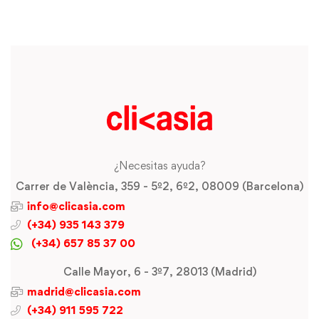
¿Necesitas ayuda?
Carrer de València, 359 - 5º2, 6º2, 08009 (Barcelona)
info@clicasia.com
(+34) 935 143 379
(+34) 657 85 37 00
Calle Mayor, 6 - 3º7, 28013 (Madrid)
madrid@clicasia.com
(+34) 911 595 722