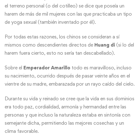
el terreno personal (o del cotilleo) se dice que poseía un
harem de más de mil mujeres con las que practicaba un tipo
de yoga sexual (también inventado por él).
Por todas estas razones, los chinos se consideran a sí
mismos como descendientes directos de
Huang di
(si lo del
harem fuera cierto, esto no sería tan descabellado).
Sobre el
Emperador Amarillo
todo es maravilloso, incluso
su nacimiento, ocurrido después de pasar veinte años en el
vientre de su madre, embarazada por un rayo caído del cielo.
Durante su vida y reinado se cree que la vida en sus dominios
era todo paz, cordialidad, armonía y hermandad entre las
personas y que incluso la naturaleza estaba en sintonía con
semejante dicha, permitiendo las mejores cosechas y un
clima favorable.