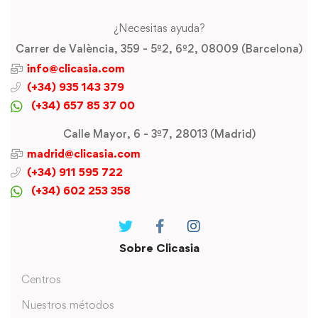
¿Necesitas ayuda?
Carrer de València, 359 - 5º2, 6º2, 08009 (Barcelona)
info@clicasia.com
(+34) 935 143 379
(+34) 657 85 37 00
Calle Mayor, 6 - 3º7, 28013 (Madrid)
madrid@clicasia.com
(+34) 911 595 722
(+34) 602 253 358
Sobre Clicasia
Centros
Nuestros métodos