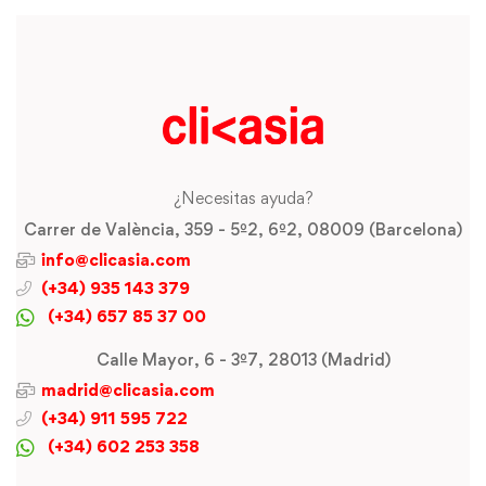
¿Necesitas ayuda?
Carrer de València, 359 - 5º2, 6º2, 08009 (Barcelona)
info@clicasia.com
(+34) 935 143 379
(+34) 657 85 37 00
Calle Mayor, 6 - 3º7, 28013 (Madrid)
madrid@clicasia.com
(+34) 911 595 722
(+34) 602 253 358