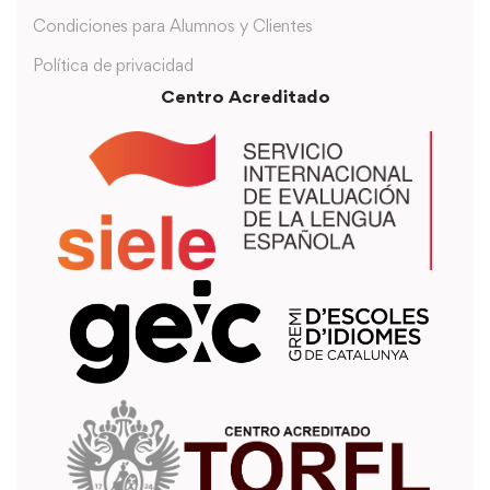
Condiciones para Alumnos y Clientes
Política de privacidad
Centro Acreditado