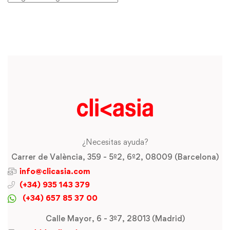
¿Necesitas ayuda?
Carrer de València, 359 - 5º2, 6º2, 08009 (Barcelona)
info@clicasia.com
(+34) 935 143 379
(+34) 657 85 37 00
Calle Mayor, 6 - 3º7, 28013 (Madrid)