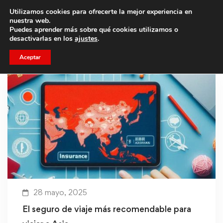
Utilizamos cookies para ofrecerte la mejor experiencia en
Trae a un amigo y llevaos un total de 75€ de descuento.
nuestra web.
Puedes aprender más sobre qué cookies utilizamos o
desactivarlas en los
ajustes
.
Aceptar
28 mayo, 2025
El seguro de viaje más recomendable para