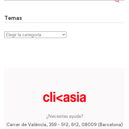
Temas
¿Necesitas ayuda?
Carrer de València, 359 - 5º2, 6º2, 08009 (Barcelona)