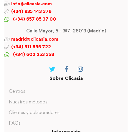
info@clicasia.com
(+34) 935 143 379
(+34) 657 85 37 00
Calle Mayor, 6 - 3º7, 28013 (Madrid)
madrid@clicasia.com
(+34) 911 595 722
(+34) 602 253 358
Sobre Clicasia
Centros
Nuestros métodos
Clientes y colaboradores
FAQs
Información