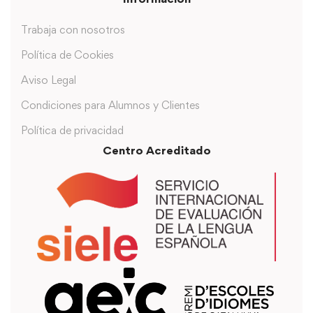
Trabaja con nosotros
Política de Cookies
Aviso Legal
Condiciones para Alumnos y Clientes
Política de privacidad
Centro Acreditado