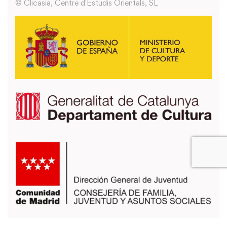
© Clicasia, Centre d'Estudis Orientals, SL
También puedes usar los formularios que encontrarás en la página