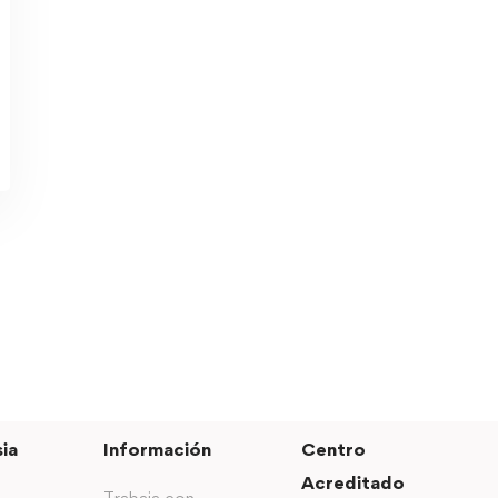
ia
Información
Centro
Acreditado