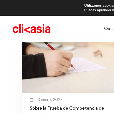
Utilizamos cookies
Trae 
Puedes aprender m
Cent
23 enero, 2023
Sobre la Prueba de Competencia de