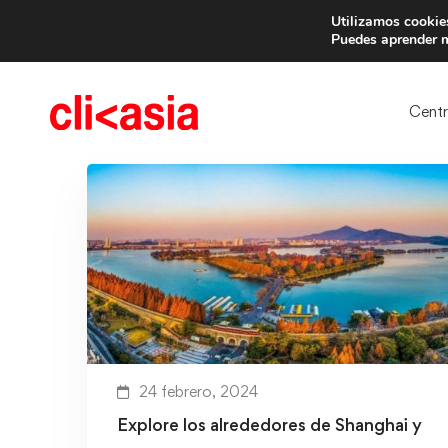
Utilizamos cookies
Trae 
Puedes aprender m
Cent
24 febrero, 2024
Explore los alrededores de Shanghai y