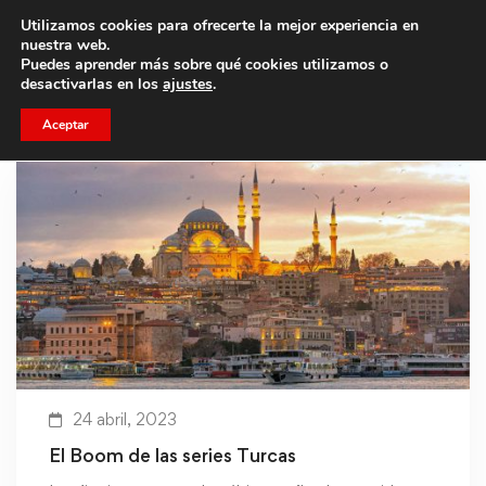
Utilizamos cookies para ofrecerte la mejor experiencia en
Trae a un amigo y llevaos un total de 75€ de descuento.
nuestra web.
Puedes aprender más sobre qué cookies utilizamos o
desactivarlas en los
ajustes
.
Aceptar
24 abril, 2023
El Boom de las series Turcas