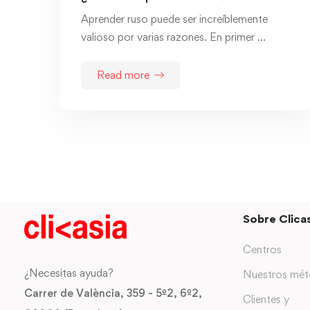
Aprender ruso puede ser increíblemente
valioso por varias razones. En primer …
Read more
Sobre Clicas
Centros
¿Necesitas ayuda?
Nuestros mé
Carrer de València, 359 - 5º2, 6º2,
Clientes y