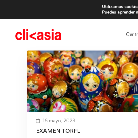
Utilizamos cookies
Trae 
Puedes aprender m
Cent
16 mayo, 2023
EXAMEN TORFL