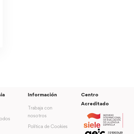
ia
Información
Centro
Acreditado
Trabaja con
nosotros
todos
Política de Cookies