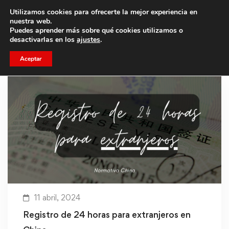
Utilizamos cookies para ofrecerte la mejor experiencia en
Trae a un amigo y llevaos un total de 75€ de descuento.
nuestra web.
Puedes aprender más sobre qué cookies utilizamos o
desactivarlas en los
ajustes
.
Aceptar
11 abril, 2024
Registro de 24 horas para extranjeros en