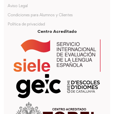
Aviso Legal
Condiciones para Alumnos y Clientes
Política de privacidad
Centro Acreditado