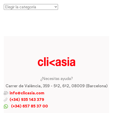
¿Necesitas ayuda?
Carrer de València, 359 - 5º2, 6º2, 08009 (Barcelona)
info@clicasia.com
(+34) 935 143 379
(+34) 657 85 37 00