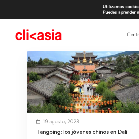
Utilizamos cookies
Trae 
Puedes aprender m
Cent
19 agosto, 2023
Tangping: los jóvenes chinos en Dali