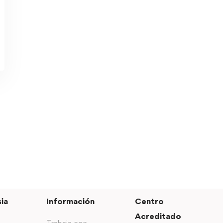
ia
Información
Centro
Acreditado