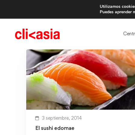
Utilizamos cookies
Trae 
Puedes aprender m
Cent
3 septiembre, 2014
El sushi edomae