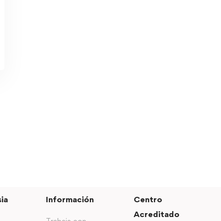
ia
Información
Centro
Acreditado