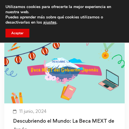
Utilizamos cookies para ofrecerte la mejor experiencia en
Trae a un amigo y llevaos un total de 75€ de descuento.
nuestra web.
Puedes aprender más sobre qué cookies utilizamos o
desactivarlas en los
ajustes
.
Aceptar
11 junio, 2024
Descubriendo el Mundo: La Beca MEXT de