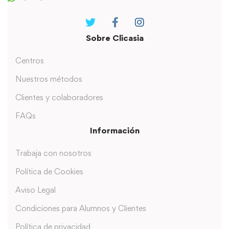
Sobre Clicasia
Centros
Nuestros métodos
Clientes y colaboradores
FAQs
Información
Trabaja con nosotros
Política de Cookies
Aviso Legal
Condiciones para Alumnos y Clientes
Política de privacidad