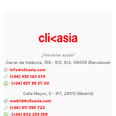
¿Necesitas ayuda?
Carrer de València, 359 - 5º2, 6º2, 08009 (Barcelona)
info@clicasia.com
(+34) 935 143 379
(+34) 657 85 37 00
Calle Mayor, 6 - 3º7, 28013 (Madrid)
madrid@clicasia.com
(+34) 911 595 722
(+34) 602 253 358