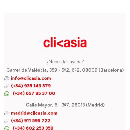
¿Necesitas ayuda?
Carrer de València, 359 - 5º2, 6º2, 08009 (Barcelona)
info@clicasia.com
(+34) 935 143 379
(+34) 657 85 37 00
Calle Mayor, 6 - 3º7, 28013 (Madrid)
madrid@clicasia.com
(+34) 911 595 722
(+34) 602 253 358