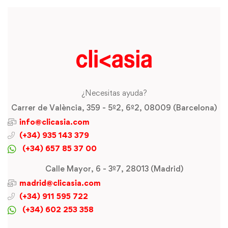
¿Necesitas ayuda?
Carrer de València, 359 - 5º2, 6º2, 08009 (Barcelona)
info@clicasia.com
(+34) 935 143 379
(+34) 657 85 37 00
Calle Mayor, 6 - 3º7, 28013 (Madrid)
madrid@clicasia.com
(+34) 911 595 722
(+34) 602 253 358