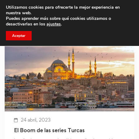
Utilizamos cookies para ofrecerte la mejor experiencia en
Trae a un amigo y llevaos un total de 75€ de descuento.
nuestra web.
Puedes aprender más sobre qué cookies utilizamos o
desactivarlas en los
ajustes
.
Aceptar
24 abril, 2023
El Boom de las series Turcas