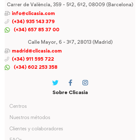
Carrer de València, 359 - 5º2, 6º2, 08009 (Barcelona)
info@clicasia.com
(+34) 935 143 379
(+34) 657 85 37 00
Calle Mayor, 6 - 3º7, 28013 (Madrid)
madrid@clicasia.com
(+34) 911 595 722
(+34) 602 253 358
Sobre Clicasia
Centros
Nuestros métodos
Clientes y colaboradores
FAQs