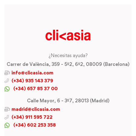
¿Necesitas ayuda?
Carrer de València, 359 - 5º2, 6º2, 08009 (Barcelona)
info@clicasia.com
(+34) 935 143 379
(+34) 657 85 37 00
Calle Mayor, 6 - 3º7, 28013 (Madrid)
madrid@clicasia.com
(+34) 911 595 722
(+34) 602 253 358