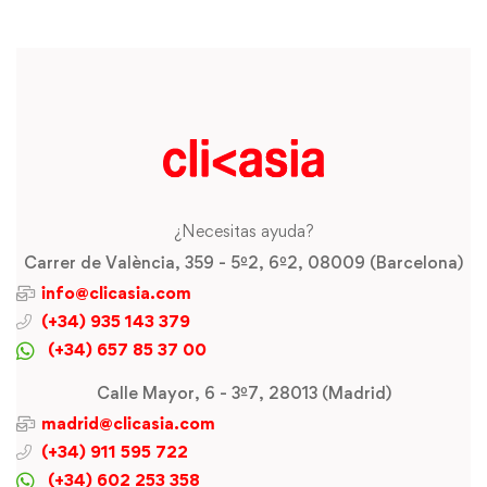
¿Necesitas ayuda?
Carrer de València, 359 - 5º2, 6º2, 08009 (Barcelona)
info@clicasia.com
(+34) 935 143 379
(+34) 657 85 37 00
Calle Mayor, 6 - 3º7, 28013 (Madrid)
madrid@clicasia.com
(+34) 911 595 722
(+34) 602 253 358