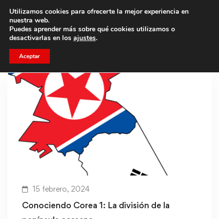
Utilizamos cookies para ofrecerte la mejor experiencia en
Trae a un amigo y llevaos un total de 75€ de descuento.
nuestra web.
Puedes aprender más sobre qué cookies utilizamos o
desactivarlas en los
ajustes
.
Aceptar
15 febrero, 2024
Conociendo Corea 1: La división de la