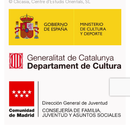
© Clicasia, Centre d'Estudis Orientals, SL
También puedes usar los formularios que encontrarás en la página