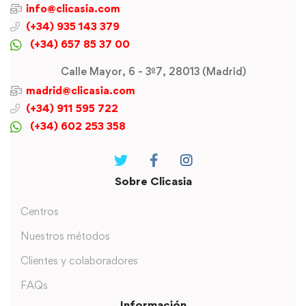
info@clicasia.com
(+34) 935 143 379
(+34) 657 85 37 00
Calle Mayor, 6 - 3º7, 28013 (Madrid)
madrid@clicasia.com
(+34) 911 595 722
(+34) 602 253 358
Sobre Clicasia
Centros
Nuestros métodos
Clientes y colaboradores
FAQs
Información