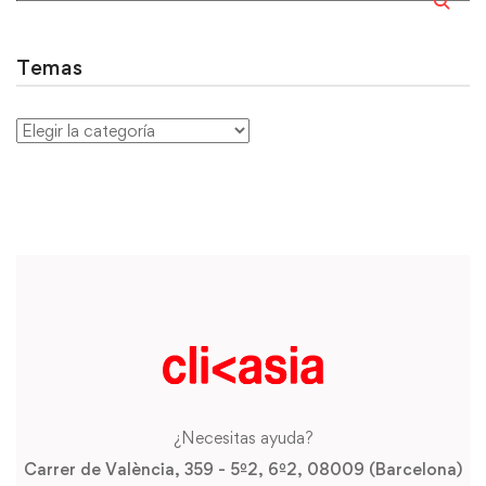
Temas
¿Necesitas ayuda?
Carrer de València, 359 - 5º2, 6º2, 08009 (Barcelona)