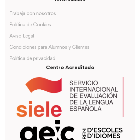
Trabaja con nosotros
Política de Cookies
Aviso Legal
Condiciones para Alumnos y Clientes
Política de privacidad
Centro Acreditado