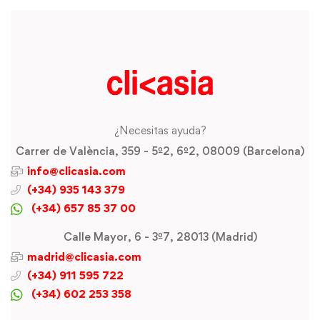
¿Necesitas ayuda?
Carrer de València, 359 - 5º2, 6º2, 08009 (Barcelona)
info@clicasia.com
(+34) 935 143 379
(+34) 657 85 37 00
Calle Mayor, 6 - 3º7, 28013 (Madrid)
madrid@clicasia.com
(+34) 911 595 722
(+34) 602 253 358