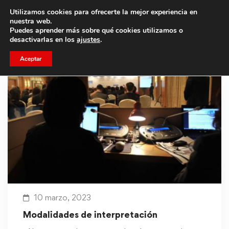
Utilizamos cookies para ofrecerte la mejor experiencia en
Trae a un amigo y llevaos un total de 75€ de descuento.
nuestra web.
Puedes aprender más sobre qué cookies utilizamos o
desactivarlas en los
ajustes
.
Aceptar
10 marzo, 2023
Modalidades de interpretación