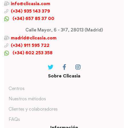
info@clicasia.com
(+34) 935 143 379
(+34) 657 85 37 00
Calle Mayor, 6 - 3º7, 28013 (Madrid)
madrid@clicasia.com
(+34) 911 595 722
(+34) 602 253 358
Sobre Clicasia
Centros
Nuestros métodos
Clientes y colaboradores
FAQs
Información