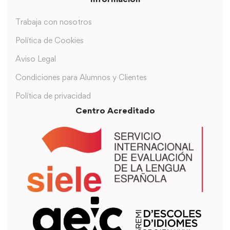
Trabaja con nosotros
Política de Cookies
Aviso Legal
Condiciones para Alumnos y Clientes
Política de privacidad
Centro Acreditado