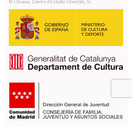
© Clicasia, Centre d'Estudis Orientals, SL
También puedes usar los formularios que encontrarás en la página