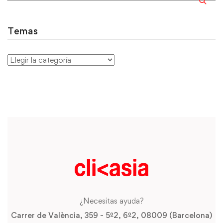
Temas
¿Necesitas ayuda?
Carrer de València, 359 - 5º2, 6º2, 08009 (Barcelona)