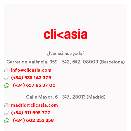
¿Necesitas ayuda?
Carrer de València, 359 - 5º2, 6º2, 08009 (Barcelona)
info@clicasia.com
(+34) 935 143 379
(+34) 657 85 37 00
Calle Mayor, 6 - 3º7, 28013 (Madrid)
madrid@clicasia.com
(+34) 911 595 722
(+34) 602 253 358