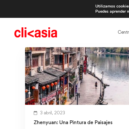
Utilizamos cookies
Trae 
Puedes aprender m
Cent
3 abril, 2023
Zhenyuan: Una Pintura de Paisajes