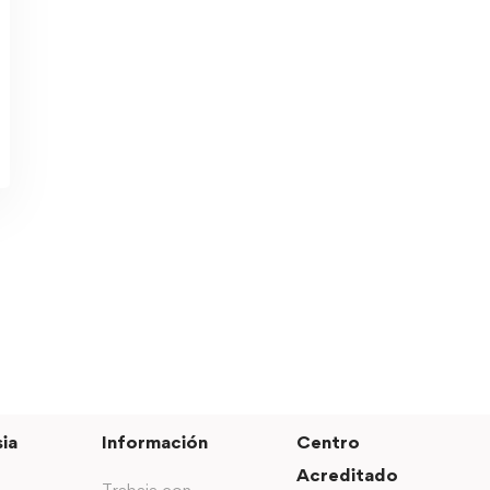
ia
Información
Centro
Acreditado