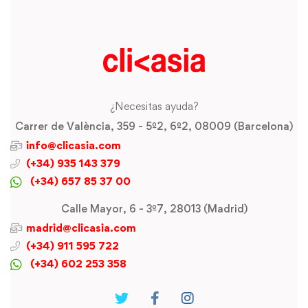
¿Necesitas ayuda?
Carrer de València, 359 - 5º2, 6º2, 08009 (Barcelona)
info@clicasia.com
(+34) 935 143 379
(+34) 657 85 37 00
Calle Mayor, 6 - 3º7, 28013 (Madrid)
madrid@clicasia.com
(+34) 911 595 722
(+34) 602 253 358