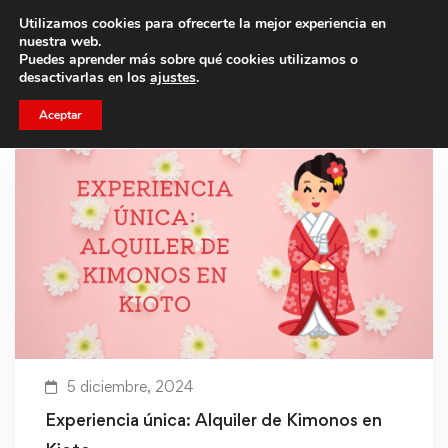
Utilizamos cookies para ofrecerte la mejor experiencia en
Trae a un amigo y llevaos un total de 75€ de descuento.
nuestra web.
Puedes aprender más sobre qué cookies utilizamos o
desactivarlas en los
ajustes
.
Aceptar
5 diciembre, 2024
Experiencia única: Alquiler de Kimonos en