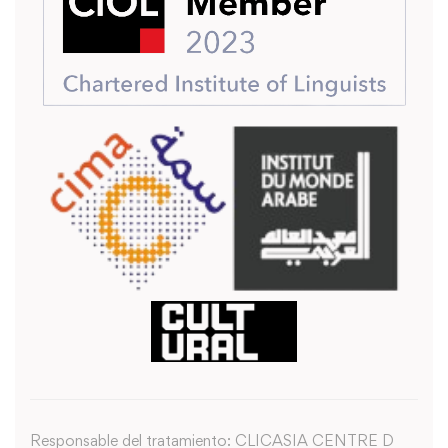
Responsable del tratamiento: CLICASIA CENTRE D