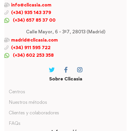
info@clicasia.com
(+34) 935 143 379
(+34) 657 85 37 00
Calle Mayor, 6 - 3º7, 28013 (Madrid)
madrid@clicasia.com
(+34) 911 595 722
(+34) 602 253 358
Sobre Clicasia
Centros
Nuestros métodos
Clientes y colaboradores
FAQs