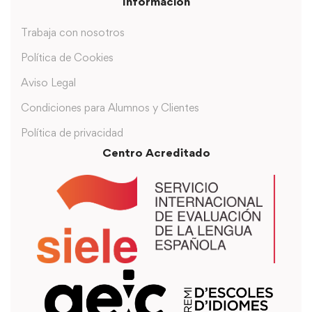
Información
Trabaja con nosotros
Política de Cookies
Aviso Legal
Condiciones para Alumnos y Clientes
Política de privacidad
Centro Acreditado