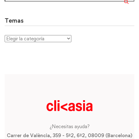
Temas
¿Necesitas ayuda?
Carrer de València, 359 - 5º2, 6º2, 08009 (Barcelona)