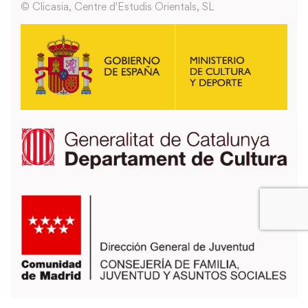
© Clicasia, Centre d'Estudis Orientals, SL
También puedes usar los formularios que encontrarás en la página