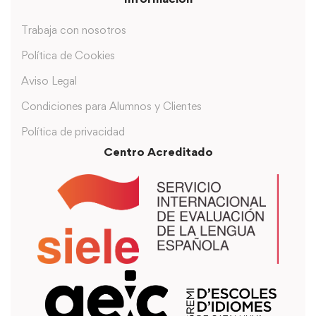
Trabaja con nosotros
Política de Cookies
Aviso Legal
Condiciones para Alumnos y Clientes
Política de privacidad
Centro Acreditado