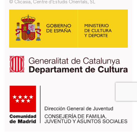
© Clicasia, Centre d'Estudis Orientals, SL
También puedes usar los formularios que encontrarás en la página