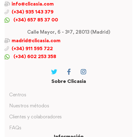
info@clicasia.com
(+34) 935 143 379
(+34) 657 85 37 00
Calle Mayor, 6 - 3º7, 28013 (Madrid)
madrid@clicasia.com
(+34) 911 595 722
(+34) 602 253 358
Sobre Clicasia
Centros
Nuestros métodos
Clientes y colaboradores
FAQs
Información