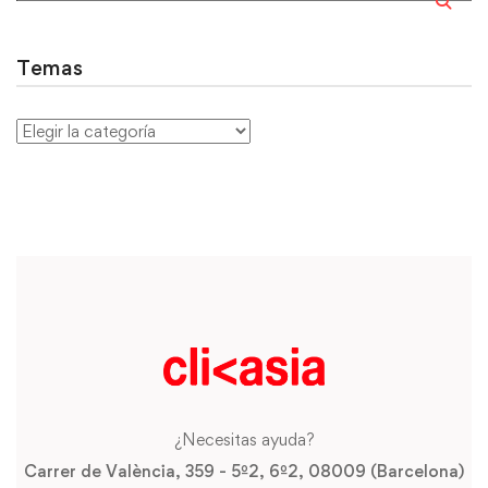
Temas
¿Necesitas ayuda?
Carrer de València, 359 - 5º2, 6º2, 08009 (Barcelona)