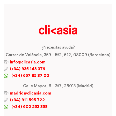
¿Necesitas ayuda?
Carrer de València, 359 - 5º2, 6º2, 08009 (Barcelona)
info@clicasia.com
(+34) 935 143 379
(+34) 657 85 37 00
Calle Mayor, 6 - 3º7, 28013 (Madrid)
madrid@clicasia.com
(+34) 911 595 722
(+34) 602 253 358