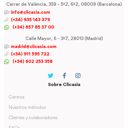
Carrer de València, 359 - 5º2, 6º2, 08009 (Barcelona)
info@clicasia.com
(+34) 935 143 379
(+34) 657 85 37 00
Calle Mayor, 6 - 3º7, 28013 (Madrid)
madrid@clicasia.com
(+34) 911 595 722
(+34) 602 253 358
Sobre Clicasia
Centros
Nuestros métodos
Clientes y colaboradores
FAQs