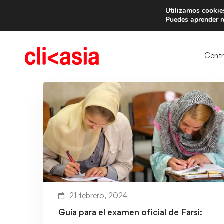
Utilizamos cookies
Trae 
Puedes aprender m
Cent
21 febrero, 2024
Guía para el examen oficial de Farsi: