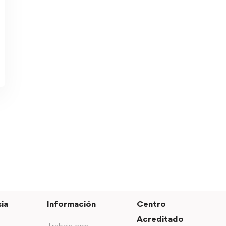
ia
Información
Centro
Acreditado