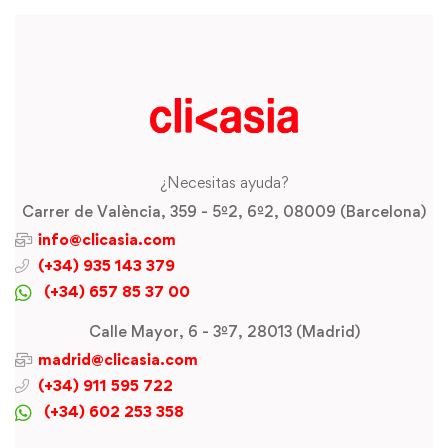
¿Necesitas ayuda?
Carrer de València, 359 - 5º2, 6º2, 08009 (Barcelona)
info@clicasia.com
(+34) 935 143 379
(+34) 657 85 37 00
Calle Mayor, 6 - 3º7, 28013 (Madrid)
madrid@clicasia.com
(+34) 911 595 722
(+34) 602 253 358