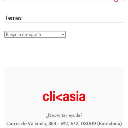
Temas
¿Necesitas ayuda?
Carrer de València, 359 - 5º2, 6º2, 08009 (Barcelona)