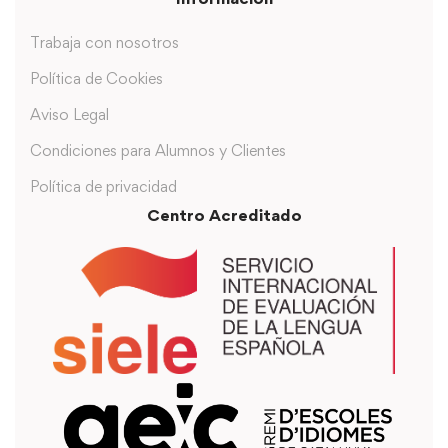
Trabaja con nosotros
Política de Cookies
Aviso Legal
Condiciones para Alumnos y Clientes
Política de privacidad
Centro Acreditado