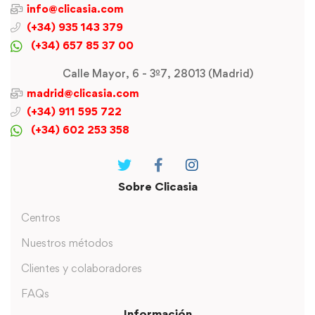
info@clicasia.com
(+34) 935 143 379
(+34) 657 85 37 00
Calle Mayor, 6 - 3º7, 28013 (Madrid)
madrid@clicasia.com
(+34) 911 595 722
(+34) 602 253 358
Sobre Clicasia
Centros
Nuestros métodos
Clientes y colaboradores
FAQs
Información