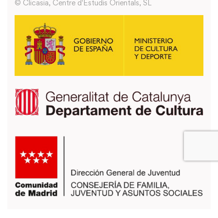
© Clicasia, Centre d'Estudis Orientals, SL
También puedes usar los formularios que encontrarás en la página