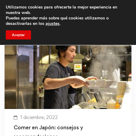
Utilizamos cookies para ofrecerte la mejor experiencia en
Trae a un amigo y llevaos un total de 75€ de descuento.
nuestra web.
Puedes aprender más sobre qué cookies utilizamos o
desactivarlas en los
ajustes
.
Aceptar
1 diciembre, 2022
Comer en Japón: consejos y