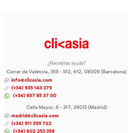
¿Necesitas ayuda?
Carrer de València, 359 - 5º2, 6º2, 08009 (Barcelona)
info@clicasia.com
(+34) 935 143 379
(+34) 657 85 37 00
Calle Mayor, 6 - 3º7, 28013 (Madrid)
madrid@clicasia.com
(+34) 911 595 722
(+34) 602 253 358