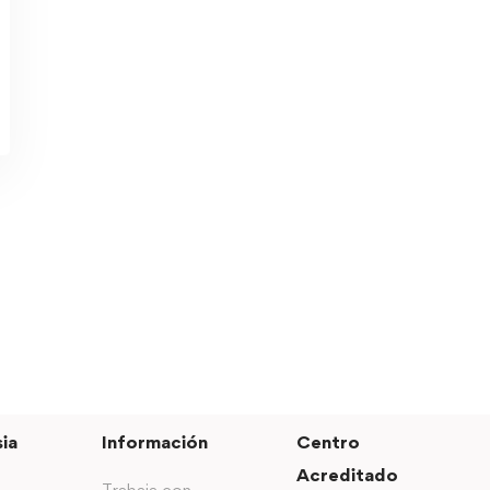
ia
Información
Centro
Acreditado