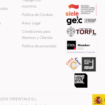
Trabaja con
nosotros
todos
Política de Cookies
s
Aviso Legal
Condiciones para
Alumnos y Clientes
Política de privacidad
TUDIS ORIENTALS S.L.