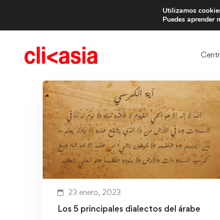
Utilizamos cookies
Trae 
Puedes aprender m
Cent
23 enero, 2023
Los 5 principales dialectos del árabe