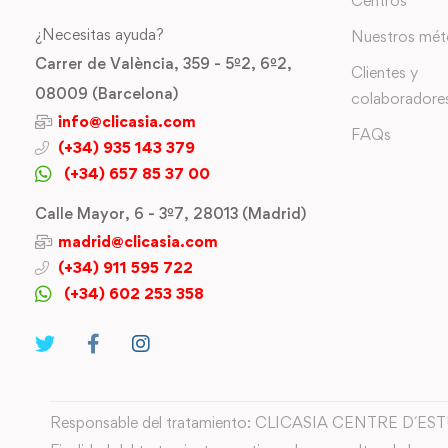
Centros
¿Necesitas ayuda?
Nuestros mé
Carrer de València, 359 - 5º2, 6º2,
Clientes y
08009 (Barcelona)
colaboradore
info@clicasia.com
FAQs
(+34) 935 143 379
(+34) 657 85 37 00
Calle Mayor, 6 - 3º7, 28013 (Madrid)
madrid@clicasia.com
(+34) 911 595 722
(+34) 602 253 358
Responsable del tratamiento: CLICASIA CENTRE D´ES