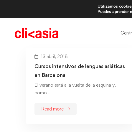
Utilizamos cookies
Trae 
Puedes aprender m
Cent
13 abril, 2018
Cursos intensivos de lenguas asiáticas
en Barcelona
El verano está a la vuelta de la esquina y,
como …
Read more